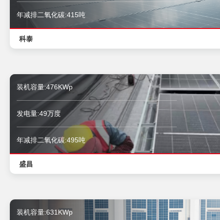
年减排二氧化碳:415吨
科泰
装机容量:476KWp
发电量:49万度
年减排二氧化碳:495吨
盛昌
装机容量:631KWp