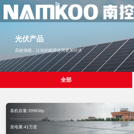
光伏产品
高效储能，让你的能源使用更加经济
全部
装机容量:399KWp
发电量:41万度