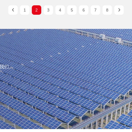
1
2
3
4
5
6
7
8
我们。