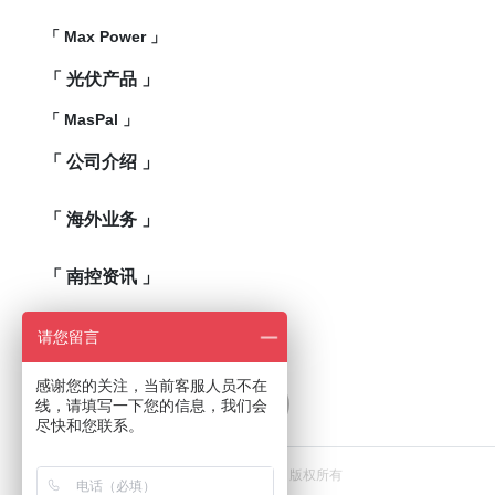
「 Max Power 」
「 光伏产品 」
「 MasPal 」
「 公司介绍 」
「 海外业务 」
「 南控资讯 」
「 联系我们 」
请您留言
感谢您的关注，当前客服人员不在
线，请填写一下您的信息，我们会
尽快和您联系。
Copyright © 2019 广东南控电力有限公司 版权所有