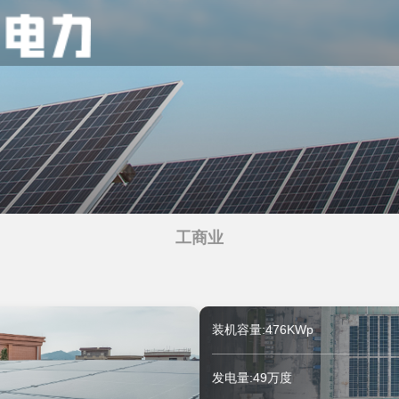
工商业
装机容量:476KWp
发电量:49万度