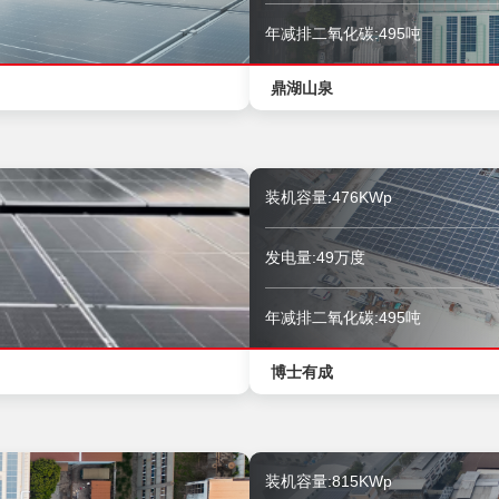
年减排二氧化碳:495吨
鼎湖山泉
装机容量:476KWp
发电量:49万度
年减排二氧化碳:495吨
博士有成
装机容量:815KWp