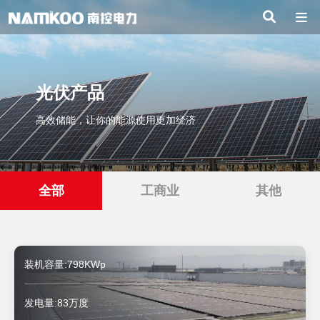
光伏产品
高效储能，让你的能源使用更加经济
全部
工商业
其他
装机容量:798KWp
发电量:83万度