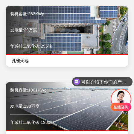
装机容量:283KWp
发电量:29万度
年减排二氧化碳:295吨
孔雀天地
可以介绍下你们的产品么？
装机容量:1901KWp
发电量:198万度
年减排二氧化碳:1980吨